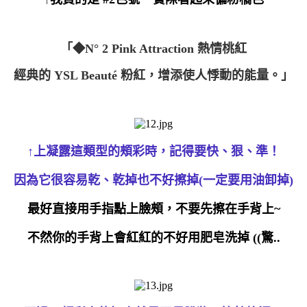
「◆N° 2 Pink Attraction 熱情桃紅
經典的 YSL Beauté 粉紅，增添使人悸動的能量。」
↑上凝露這類型的頰彩時，記得要快、狠、準！
因為它很容易乾、乾掉也不好擦掉(一定要用油卸掉)
最好直接用手指點上臉頰，不要先擦在手背上~
不然你的手背上會紅紅的不好用肥皂洗掉 ((驚..