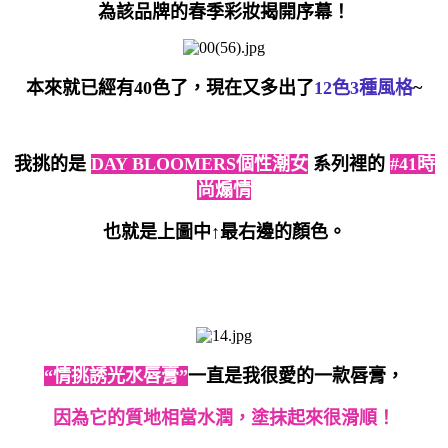
為該品牌的春季彩妝揭開序幕！
本來就已經有40色了，現在又多出了
12色3種風格
~
我挑的是
DAY BLOOMERS個性潮女
系列裡的
#41時
尚煽情
也就是上圖中↑最右邊的顏色。
“情挑誘光水唇膏”
一直是我很愛的一款唇膏，
因為它的質地相當水潤，塗抹起來很滑順！