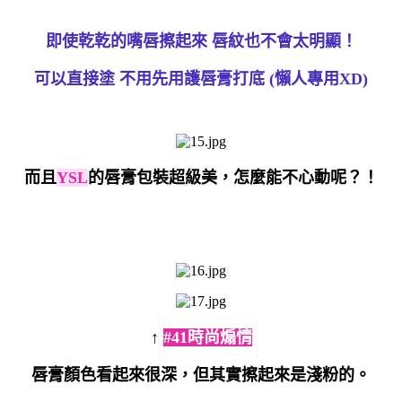
即使乾乾的嘴唇擦起來 唇紋也不會太明顯！
可以直接塗 不用先用護唇膏打底 (懶人專用XD)
而且
YSL
的唇膏包裝超級美，怎麼能不心動呢？！
↑
#41時尚煽情
唇膏顏色看起來很深，但其實擦起來是淺粉的。