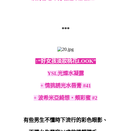
***
↑“好女孩淡妝桃花LOOK”
YSL光燦水凝露
+ 情挑誘光水唇膏 #41
+ 波希米亞綺想‧頰彩蜜 #2
有些男生不懂時下流行的彩色眼影、