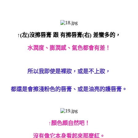
↑(左)沒擦唇膏 跟 有擦唇膏(右) 差蠻多的，
水潤度、膨潤感、氣色都會有差！
所以我即使是裸妝，或是不上妝，
都還是會擦淺粉色的唇膏、或是油亮的護唇膏。
↑顏色頗自然吧！
沒有像它本身看起來那麼紅。