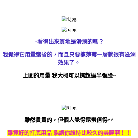
↑看得出來質地是滑滑的嗎？
我覺得它用量蠻省的，而且只要擦薄薄一層就很有滋潤
效果了。
上圖的用量 我大概可以擦超過半張臉~
雖然貴貴的，但個人覺得還蠻值得^^
畢竟好的打底用品 能讓你維持比較久的美麗啊！！