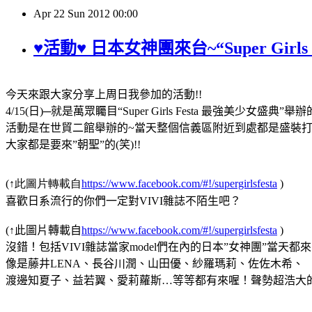
Apr
22
Sun
2012
00:00
♥活動♥ 日本女神團來台~“Super Girls
今天來跟大家分享上周日我參加的活動
!!
4/15(
日
)
─就是萬眾矚目
“
Super Girls Festa
最強美少女盛典
”
舉辦
活動是在世貿二館舉辦的
~
當天整個信義區附近到處都是盛裝
大家都是要來
”
朝聖
”
的
(
笑
)!!
(
↑此圖片轉載自
https://www.facebook.com/#!/supergirlsfesta
)
喜歡日系流行的你們一定對
VIVI
雜誌不陌生吧？
(
↑此圖片轉載自
https://www.facebook.com/#!/supergirlsfesta
)
沒錯！包括
VIVI
雜誌當家
model
們在內的日本
”
女神團
”
當天都來
像是藤井
LENA
、長谷川潤、山田優、紗羅瑪莉、佐佐木希、
渡邊知夏子、益若翼、愛莉蘿斯
…
等等都有來喔！聲勢超浩大