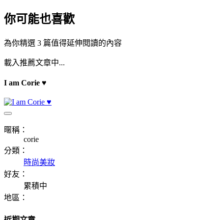
你可能也喜歡
為你精選 3 篇值得延伸閱讀的內容
載入推薦文章中...
I am Corie ♥
暱稱：
corie
分類：
時尚美妝
好友：
累積中
地區：
近期文章