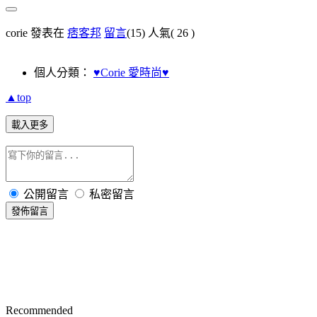
corie 發表在
痞客邦
留言
(15)
人氣(
26
)
個人分類：
♥Corie 愛時尚♥
▲top
載入更多
公開留言
私密留言
發佈留言
Recommended