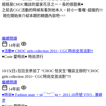
妞妞是CHOC雜誌的當家花旦之一，長的很甜美♥
之前去CGC活動的時候有看到他本人，好小一隻喔~超瘦的!!!
現在開始來介紹本期的精選內容吧~^^
繼續閱讀
14年前
♥活動♥ CHOC girls collection 2011~ CGC時尚女孩派對!!
♥Corie 愛時尚♥
時尚流行
10/15(日) 拉拉去參加了 “CHOC 恰女生”雜誌主辦的”CHOC
girls collection 2011~ CGC時尚女孩派對”!!!
繼續閱讀
14年前
♥時尚♥ Fashion snap 。ψ(￣︶￣)ψ。 2011.10月號 VIVI - 濱崎
步