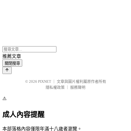
推薦文章
關閉搜尋
© 2026
PIXNET
｜
文章與圖片權利屬原作者所有
隱私權政策
｜
服務聲明
⚠️
成人內容提醒
本部落格內容僅限年滿十八歲者瀏覽。