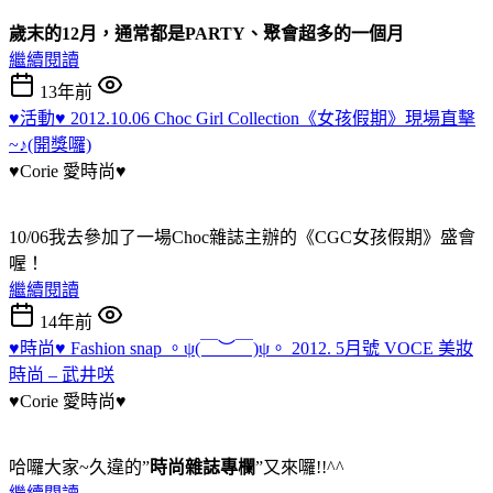
歲末的12月，通常都是PARTY、聚會超多的一個月
繼續閱讀
13年前
♥活動♥ 2012.10.06 Choc Girl Collection《女孩假期》現場直擊
~♪(開獎囉)
♥Corie 愛時尚♥
10/06我去參加了一場Choc雜誌主辦的《CGC女孩假期》盛會
喔！
繼續閱讀
14年前
♥時尚♥ Fashion snap 。ψ(￣︶￣)ψ。 2012. 5月號 VOCE 美妝
時尚 – 武井咲
♥Corie 愛時尚♥
哈囉大家~久違的”
時尚雜誌專欄
”又來囉!!^^