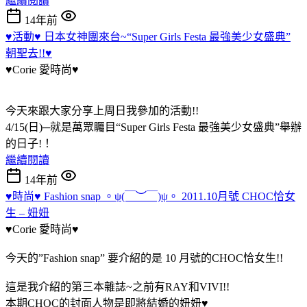
繼續閱讀
14年前
♥活動♥ 日本女神團來台~“Super Girls Festa 最強美少女盛典”
朝聖去!!♥
♥Corie 愛時尚♥
今天來跟大家分享上周日我參加的活動!!
4/15(日)─就是萬眾矚目“Super Girls Festa 最強美少女盛典”舉辦
的日子!！
繼續閱讀
14年前
♥時尚♥ Fashion snap 。ψ(￣︶￣)ψ。 2011.10月號 CHOC恰女
生 – 妞妞
♥Corie 愛時尚♥
今天的”Fashion snap” 要介紹的是 10 月號的CHOC恰女生!!
這是我介紹的第三本雜誌~之前有RAY和VIVI!!
本期CHOC的封面人物是即將結婚的妞妞♥