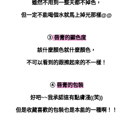
雖然不用到一整天都不掉色，
但一定不能喝個水就馬上掉光那樣@@
③
唇膏的顯色度
該什麼顏色就什麼顏色，
不可以看到的跟擦起來的不一樣！
④
唇膏的包裝
好吧~~我承認這有點膚淺((笑))
但是收藏喜歡的包裝也是本能的一種啊！！