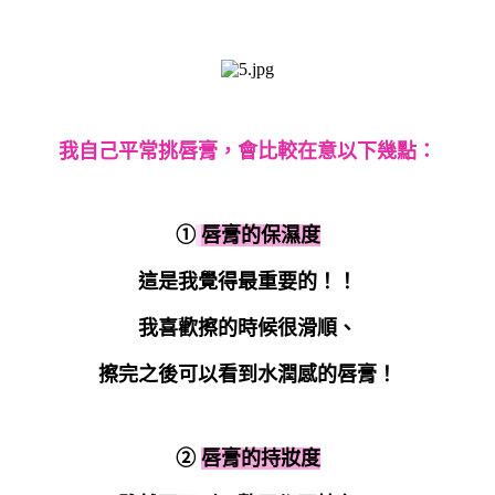
我自己平常挑唇膏，會比較在意以下幾點：
①
唇膏的保濕度
這是我覺得最重要的！！
我喜歡擦的時候很滑順、
擦完之後可以看到水潤感的唇膏！
②
唇膏的持妝度