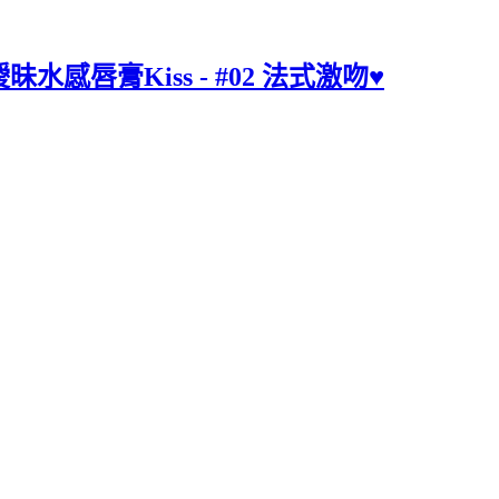
感唇膏Kiss - #02 法式激吻♥