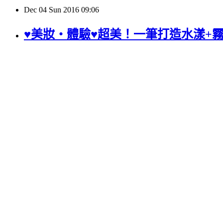
Dec
04
Sun
2016
09:06
♥美妝‧體驗♥超美！一筆打造水漾+霧面多種