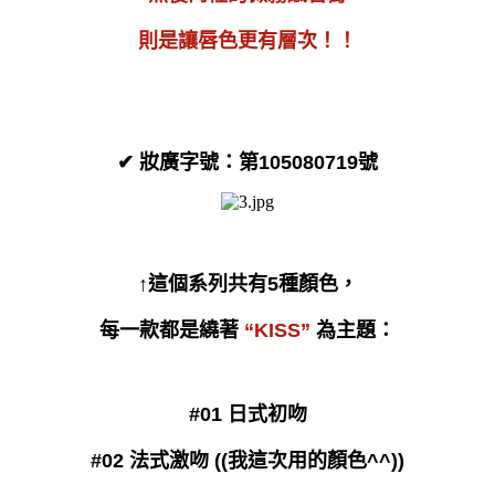
則是讓唇色更有層次！！
✔
妝廣字號：第105080719號
↑這個系列共有5種顏色，
每一款都是繞著
“KISS”
為主題：
#01 日式初吻
#02 法式激吻 ((我這次用的顏色^^))