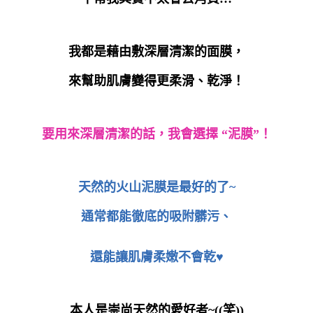
我都是藉由敷深層清潔的面膜，
來幫助肌膚變得更柔滑、乾淨！
要用來深層清潔的話，我會選擇
“
泥膜
”
！
天然的火山泥膜是最好的了
~
通常都能徹底的吸附髒污、
還能讓肌膚柔嫩不會乾♥
本人是崇尚天然的愛好者
~((
笑
))