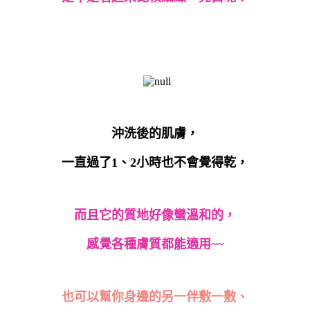
沖洗後的肌膚，
一直過了
1
、
2
小時也不會覺得乾，
而且它的質地好像蠻溫和的，
感覺各種膚質都能適用
~~
也可以幫你身邊的另一伴敷一敷、