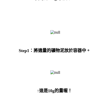
Step1
：將適量的礦物泥放於容器中。
↑這是
10g
的量喔！