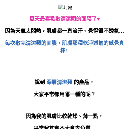
夏天最喜歡敷清潔類的面膜了
♥
因為天氣太悶熱，肌膚都一直流汗、覺得很不透氣
…
每次敷完
清潔類的
面膜，肌膚那種乾淨透氣的感覺真
棒
!!
說到
深層清潔類
的產品，
大家平常都用哪一種的呢？
因為我的肌膚比較乾燥、薄一點，
平常我其實不太會去角質
…