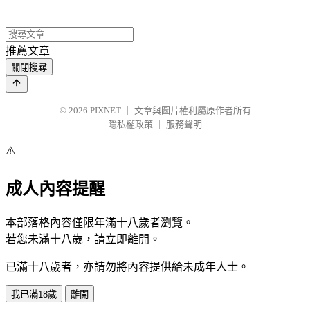
推薦文章
關閉搜尋
© 2026
PIXNET
｜
文章與圖片權利屬原作者所有
隱私權政策
｜
服務聲明
⚠️
成人內容提醒
本部落格內容僅限年滿十八歲者瀏覽。
若您未滿十八歲，請立即離開。
已滿十八歲者，亦請勿將內容提供給未成年人士。
我已滿18歲
離開