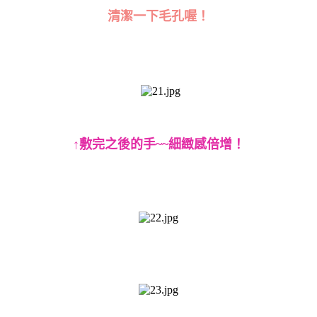
清潔一下毛孔喔！
↑敷完之後的手
~~
細緻感倍增！