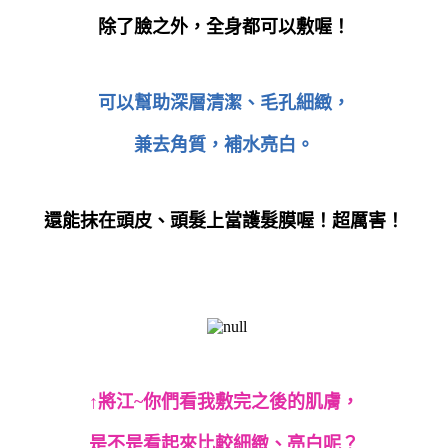
除了臉之外，全身都可以敷喔！
可以幫助深層清潔、毛孔細緻，
兼去角質，補水亮白。
還能抹在頭皮、頭髮上當護髮膜喔！超厲害！
↑將江
~
你們看我敷完之後的肌膚，
是不是看起來比較細緻、亮白呢？