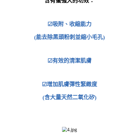
含有蠻強大的功效：
☑吸附、收縮能力
(能去除黑頭粉刺並縮小毛孔)
☑有效的清潔肌膚
☑增加肌膚彈性緊緻度
(
含大量天然二氧化矽
)