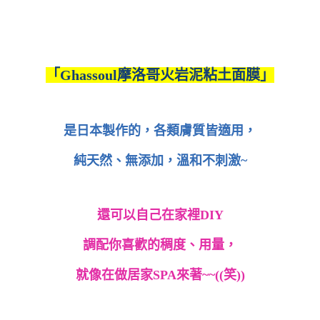
「
Ghassoul摩洛哥火岩泥粘土面膜」
是日本製作的，各類膚質皆適用，
純天然、無添加，溫和不刺激
~
還可以自己在家裡DIY
調配你喜歡的稠度、用量，
就像在做居家SPA來著~~((笑))