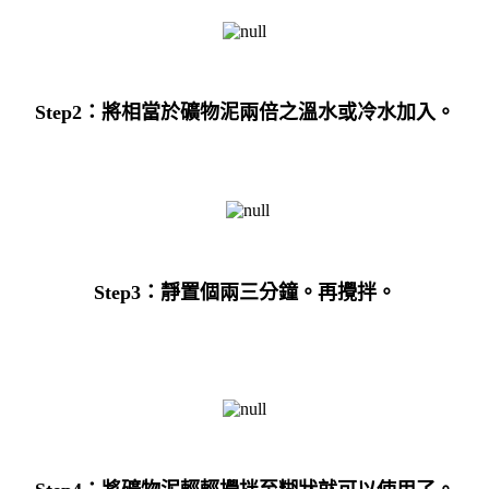
Step2
：將相當於礦物泥兩倍之溫水或冷水加入。
Step3
：靜置個兩三分鐘。再攪拌。