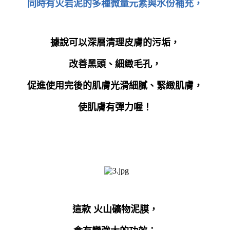
同時有火岩泥的多種微量元素與水份補充，
據說可以
深層清理皮膚的污垢，
改善黑頭、細緻毛孔，
促進
使用完後的肌膚
光滑細膩、緊緻肌膚，
使肌膚有彈力喔！
這款 火山礦物泥膜，