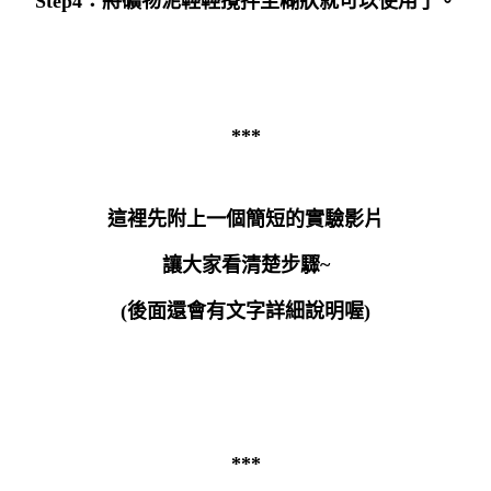
Step4
：將礦物泥輕輕攪拌至糊狀就可以使用了。
***
這裡先附上一個簡短的實驗影片
讓大家看清楚步驟
~
(
後面還會有文字詳細說明喔
)
***