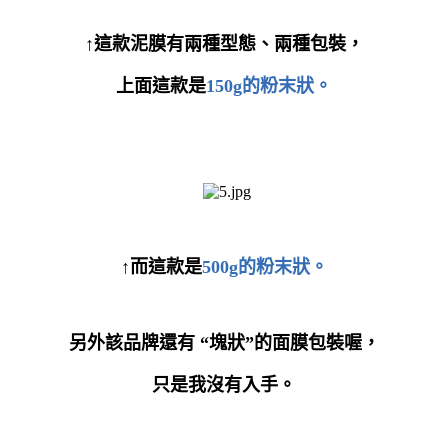
↑這款泥膜有兩種型態、兩種包裝，
上面這款是
150g的粉末狀。
↑而這款是
500g的粉末狀。
另外該品牌還有
“
塊狀
”
的面膜包裝喔，
只是我沒有入手。