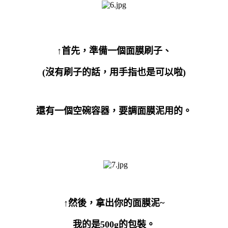
↑首先，準備一個面膜刷子、
(
沒有刷子的話，用手指也是可以啦
)
還有一個空碗容器，要調面膜泥用的。
↑然後，拿出你的面膜泥
~
我的是
500g
的包裝。