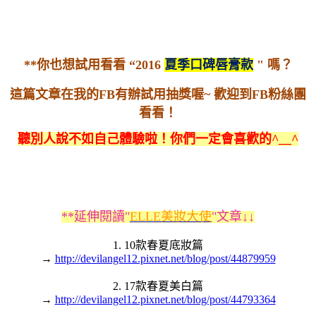
**你也想試用看看 “2016
夏季口碑唇膏款
" 嗎？
這篇文章在我的FB有辦試用抽獎喔~ 歡迎到FB粉絲團
看看！
聽別人說不如自己體驗啦！你們一定會喜歡的^__^
**延伸閱讀"
ELLE美妝大使
"文章↓↓
1. 10款春夏底妝篇
→
http://devilangel12.pixnet.net/blog/post/44879959
2. 17款春夏美白篇
→
http://devilangel12.pixnet.net/blog/post/44793364