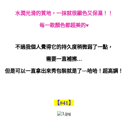
水潤光滑的質地，一抹就很顯色又保濕！！
每一款顏色都超美的♥
不過我個人覺得它的持久度稍微弱了一點，
需要一直補擦
…
但是可以一直拿出來秀包裝就是了
~~
哈哈！超高調！
【#41】