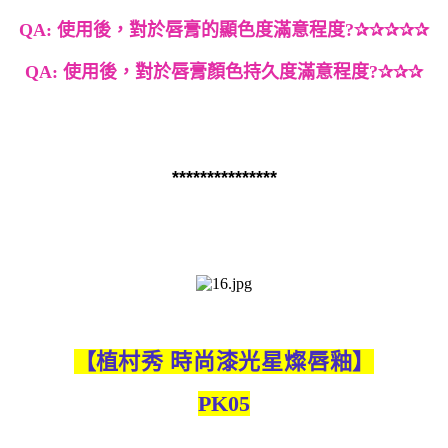
QA:
使用後，
對於唇膏的顯色度滿意程度
?
✰✰✰✰✰
QA:
使用後，
對於唇膏顏色持久度滿意程度
?
✰✰✰
***************
【
植村秀
時尚漆光星燦唇釉
】
PK05