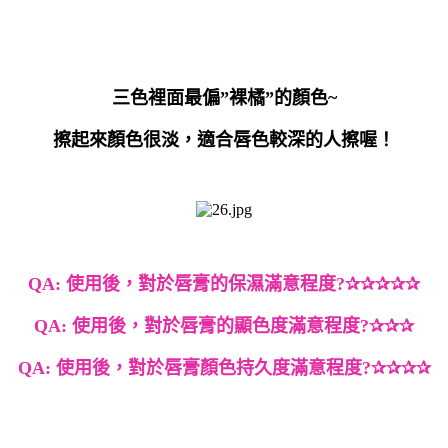
三色裡面最偏
”
裸橘
”
的顏色
~
擦起來顏色很淡，適合唇色較深的人擦喔！
QA:
使用後，
對於唇膏的保濕滿意程度
?
✰✰✰✰✰
QA:
使用後，
對於唇膏的顯色度滿意程度
?
✰✰✰
QA:
使用後，
對於唇膏顏色持久度滿意程度
?
✰✰✰✰