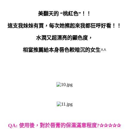
美翻天的
“
桃紅色
”
！！
這支我妹妹有買，每次她擦起來我都狂呼好看！！
水潤又超漂亮的顯色度，
相當推薦給本身唇色較暗沉的女生
^^
QA:
使用後，
對於唇膏的保濕滿意程度
?
✰✰✰✰✰