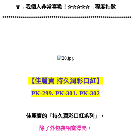
♛
→
我個人非常喜歡！
✰✰✰✰✰
→
程度指數
**************************************************************
【
佳麗寶
持久潤彩口紅
】
PK-299. PK-301. PK-302
佳麗寶的「持久潤彩口紅系列」，
除了外包裝相當漂亮，