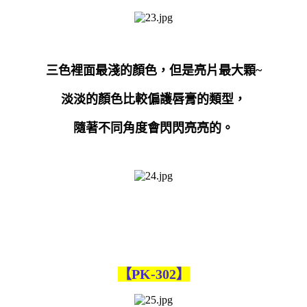
三色裡面最淺的顏色，但是亮片最大顆
~
淡淡的顏色比較偏護唇膏的類型，
隨著不同角度會閃閃亮亮的。
【PK-302】