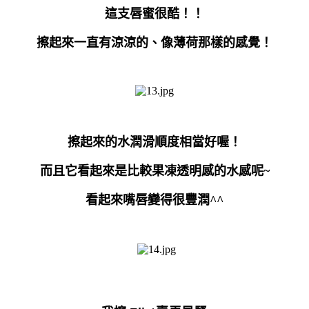
這支唇蜜很酷！！
擦起來一直有涼涼的、像薄荷那樣的感覺！
擦起來的水潤滑順度相當好喔！
而且它看起來是比較果凍透明感的水感呢
~
看起來嘴唇變得很豐潤
^^