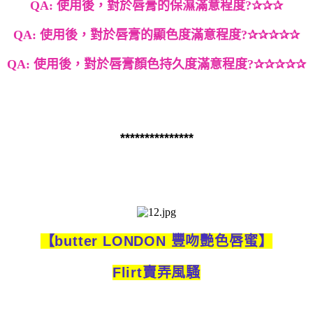
QA:
使用後，
對於唇膏的保濕滿意程度
?
✰✰✰
QA:
使用後，
對於唇膏的顯色度滿意程度
?
✰✰✰✰✰
QA:
使用後，
對於唇膏顏色持久度滿意程度
?
✰✰✰✰✰
***************
【
butter LONDON
豐吻艷色唇蜜
】
Flirt
賣弄風騷