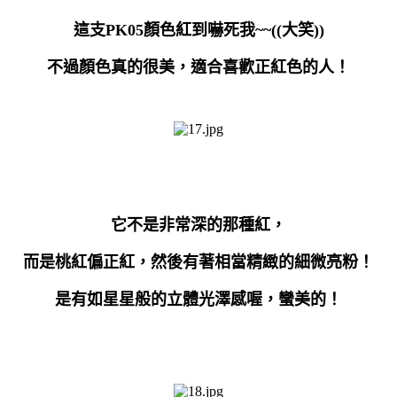
這支
PK05
顏色紅到嚇死我
~~((
大笑
))
不過顏色真的很美，適合喜歡正紅色的人！
它不是非常深的那種紅，
而是桃紅偏正紅，然後有著相當精緻的細微亮粉！
是有如星星般的立體光澤感喔，蠻美的！