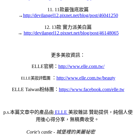
11. 11款最強底妝篇
→
http://devilangel12.pixnet.net/blog/post/46041250
12. 13款 實力派美白篇
→
http://devilangel12.pixnet.net/blog/post/46148065
更多美妝資訊：
ELLE
官網：
http://www.elle.com.tw/
：
http://www.elle.com.tw/beauty
ELLE
美妝評鑑團
ELLE Taiwan
粉絲團
：
https://www.facebook.com/elle.tw
p.s.本篇文章中的產品由
ELLE
美妝雜誌 贊助提供
，純個人使
用後心得分享，無稿費收受。
Corie's castle - 城堡裡的美麗祕密