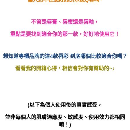
不管是唇膏、唇蜜還是唇釉，
重點是要找到適合你的那一款，好好地使用它！
想知道專櫃品牌的這
4
款唇彩
到底哪個比較適合你嗎？
看看我的開箱心得，相信會對你有幫助的
~
♪
(
以下為個人使用後的真實感受，
並非每個人的肌膚適應度、敏感度、使用效力都相同
唷！
)