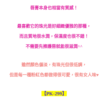
唇膏本身也相當有質感！
最喜歡它的珠光是好細緻優雅的那種，
而且質地很水潤，保濕度也很不錯！
不需要先擦護唇就能很滋潤
^^
雖然顏色偏淡，有珠光但很低調，
但是每一種粉紅色都做得很可愛，很有女人味
♥
【PK-299】