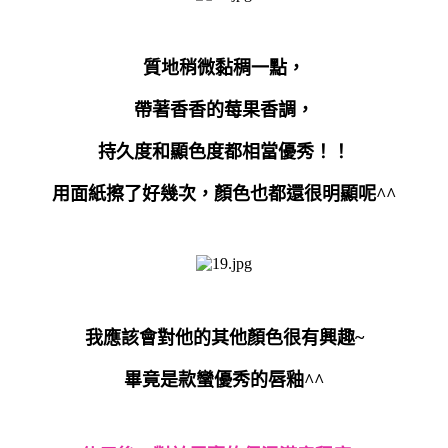
質地稍微黏稠一點，
帶著香香的莓果香調，
持久度和顯色度都相當優秀！！
用面紙擦了好幾次，顏色也都還很明顯呢
^^
我應該會對他的其他顏色很有興趣
~
畢竟是款蠻優秀的唇釉
^^