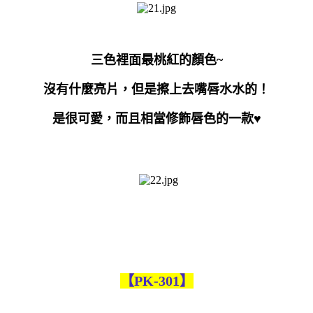
三色裡面最桃紅的顏色
~
沒有什麼亮片，但是擦上去嘴唇水水的！
是很可愛，而且相當修飾唇色的一款
♥
【PK-301】