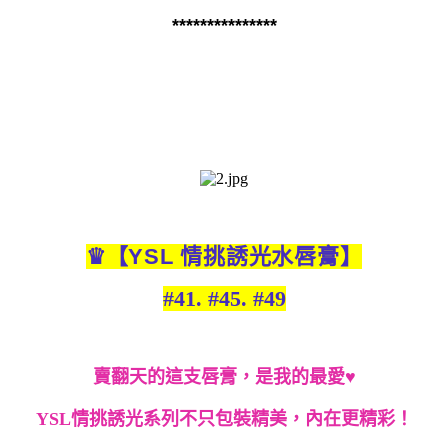
***************
♛
【
YSL
情挑誘光水唇膏
】
#41. #45. #49
賣翻天的這支唇膏，是我的最愛♥
YSL
情挑誘光系列不只包裝精美，內在更精彩！