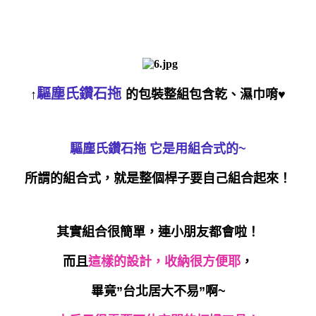
驅塵氏鑽石拖
↑
的包裝整組包含乾、濕巾唷♥
驅塵氏鑽石拖
它是用組合式的~
所謂的組合式，就是整個桿子要自己組合起來！
其實組合很簡單，連小朋友都會啦！
而且
這樣的設計，收納很方便耶
，
畢竟”台北居大不易”啊~