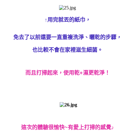
↑用完就丟的紙巾，
免去了以前還要一直重複洗淨、曬乾的步驟，
也比較不會在家裡滋生細菌。
而且打掃起來，使用乾+濕更乾淨！
這次的體驗很愉快~有愛上打掃的感覺♪