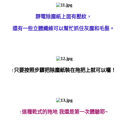
靜電除塵紙上面有壓紋，
還有一些立體纖維可以幫忙抓住灰塵和毛髮。
↑只要按照步驟把除塵紙裝在拖把上就可以囉！
↑這種乾式的拖地 我還是第一次體驗耶~