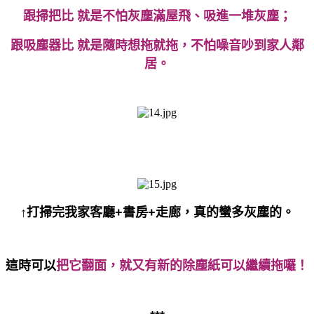
跟掃把比 就是不怕灰塵滿屋飛、吸進一堆灰塵；
跟吸塵器比 就是隨時想拖就拖，不怕噪音吵到家人鄰
居。
↑打掃完我家客廳+書房+走廊，真的蠻多灰塵的。
這時可以
把它翻面，就又有新的除塵紙可以繼續拖囉！