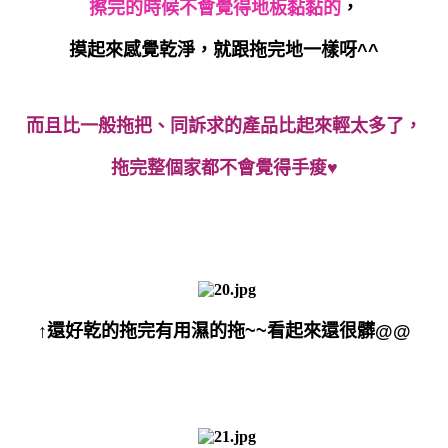
擦完的時候不會覺得地板黏黏的
，
摸起來感覺乾淨，就跟拖完地一樣呀^^
而且比一般拖把、同訴求的產品比起來輕太多了，
拖完整個家都不會覺得手痠♥
↑還好乾的拖完有用濕的拖~~看起來還很髒@@