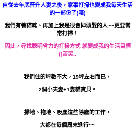
自從去年底晉升人妻之後，家事打掃也變成我每天生活
的一部份了(嘆)
我們有養貓咪、再加上我是很會掉頭髮的人~~更要常
常打掃！
因此，尋找聰明省力的打掃方式 就變成我的生活目標
((苦笑..
我們住的坪數不大，19坪左右而已，
2個小夫妻+1隻貓寶貝。
掃地、拖地、吸塵這些除塵的工作，
大都在每個周末進行~~