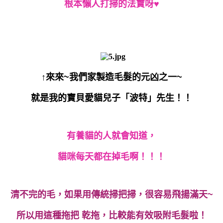
根本懶人打掃的法寶呀♥
↑來來~我們家製造毛髮的元凶之一~
就是我的寶貝愛貓兒子「波特」先生！！
有養貓的人就會知道，
貓咪每天都在掉毛啊！！！
清不完的毛，如果用傳統掃把掃，很容易飛揚滿天~
所以用這種拖把 乾拖，比較能有效吸附毛髮啦！