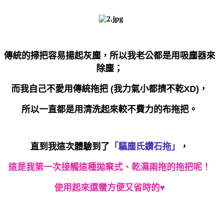
傳統的掃把容易揚起灰塵，所以我老公都是用吸塵器來
除塵；
而我自己不愛用傳統拖把 (我力氣小都擠不乾XD)，
所以一直都是用清洗起來較不費力的布拖把。
直到我這次體驗到了
「驅塵氏鑽石拖」
，
這是我第一次接觸這種拋棄式、乾濕兩拖的拖把呢！
使用起來還蠻方便又省時的♥