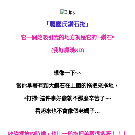
「驅塵氏鑽石拖」
它一開始吸引我的地方就是它的 “鑽石”
(我好膚淺XD)
想像一下~~
當你拿著有顆大鑽石在上面的拖把來拖地，
“打掃”這件事好像就不那麼辛苦了~~
看起來也不會像個老媽子…
收納擺放的時候，也比一般拖把美觀很多呀！！！