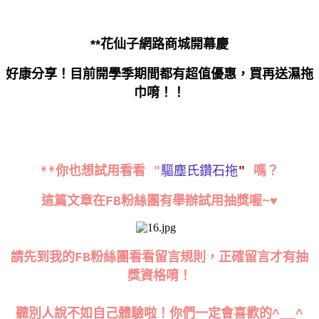
**花仙子網路商城開幕慶
好康分享！目前開學季期間都有超值優惠，買再送濕拖
巾唷！！
驅塵氏鑽石拖
**你也想試用看看 "
"
嗎？
這篇文章在FB粉絲團有舉辦試用抽獎喔~♥
請先到我的FB粉絲團看看留言規則，正確留言才有抽
獎資格唷！
聽別人說不如自己體驗啦！你們一定會喜歡的^__^