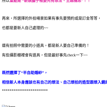
所以
重點是 “新娘腦子裡要先有想法、主題構思”！！
再來，所選擇的外拍場景如果有事先要預約或是訂金等等，
也都是要新人自己處理的~~
還有拍照中需要的小道具，都是新人要自己準備的！
有些攝影棚裡會有道具，但是最好事先check一下~~
既然選擇了“半自助婚紗”，
相信新人本身應該也有自己的想法、自己想拍的造型跟想入鏡
************************