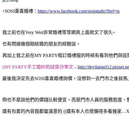
↑SOSI喜喜婚禮：
https://www.facebook.com/sosistudio?fref=ts
我之前也在Very Wed非常婚禮等等網頁上面爬文了很久~
也有問過幾個剛結婚的朋友的經驗談，
再加上我之前在MY PARTY租訂婚禮服的時候有看到他們與
(MY PARTY手工婚紗的試穿分享文→
http://devilangel12.pixnet.
最後我決定先去SOSI喜喜婚禮詢價，沒想到一去門市之後就馬
倒也不是說他們的價錢比較便宜，而是門市人員的服務態度、
還有包套的內容我都蠻滿意的 ((還有本人也很懶得多看幾家…XD