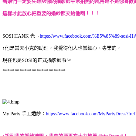
新娘們一定要先確認你的攝影師平常拍照的風格是不是你喜歡
這樣才能放心把重要的婚紗照交給他啊！！！
SOSI HANK 光→
https://www.facebook.com/%E5%85%89-sosi-
↑他是當天小克的助理，我覺得他人也蠻細心、專業的，
現在也是SOSI的正式攝影師囉^^
**************************
My Party 手工婚紗：
https://www.facebook.com/MyPartyDress?fref