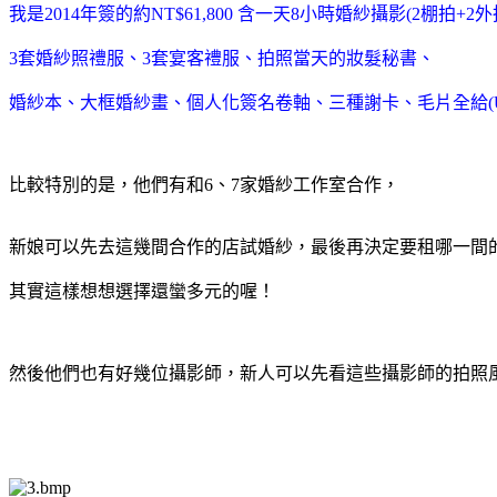
我是2014年簽的約NT$61,800 含一天8小時婚紗攝影(2棚拍+2外
3套婚紗照禮服、3套宴客禮服、拍照當天的妝髮秘書、
婚紗本、大框婚紗畫、個人化簽名卷軸、三種謝卡、毛片全給(U
比較特別的是，他們有和6、7家婚紗工作室合作，
新娘可以先去這幾間合作的店試婚紗，最後再決定要租哪一間
其實這樣想想選擇還蠻多元的喔！
然後他們也有好幾位攝影師，新人可以先看這些攝影師的拍照