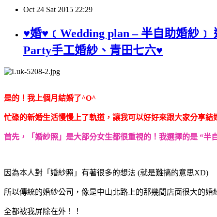
Oct
24
Sat
2015
22:29
♥婚♥﹝Wedding plan – 半自助
Party手工婚紗、青田七六♥
是的！我上個月結婚了^O^
忙碌的新婚生活慢慢上了軌道，讓我可以好好來跟大家分享結
首先，「婚紗照」是大部分女生都很重視的！我選擇的是 “半
因為本人對「婚紗照」有著很多的想法 (就是難搞的意思XD)
所以傳統的婚紗公司，像是中山北路上的那幾間店面很大的婚
全都被我屏除在外！！