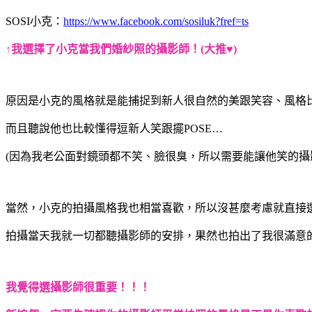
SOSI小克：
https://www.facebook.com/sosiluk?fref=ts
↑我選擇了小克當我們婚紗照的攝影師！(大推♥)
原因是小克的風格就是能捕捉到新人很自然的美跟笑容、風格
而且聽說他也比較懂得逗新人笑跟擺POSE…
(因為我老公面對鏡頭都不笑、臉很臭，所以需要能讓他笑的攝影
當然，小克的拍攝風格我也相當喜歡，所以沒甚麼考慮就直接
拍攝當天我就一切都聽攝影師的安排，果然也拍出了我很滿意
我覺得選攝影師很重要！！！