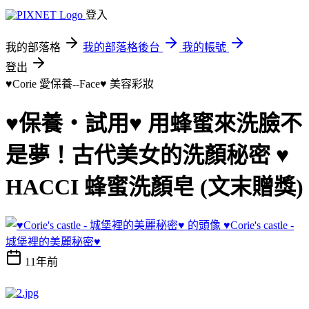
登入
我的部落格
我的部落格後台
我的帳號
登出
♥Corie 愛保養--Face♥
美容彩妝
♥保養‧試用♥ 用蜂蜜來洗臉不
是夢！古代美女的洗顏秘密 ♥
HACCI 蜂蜜洗顏皂 (文末贈獎)
♥Corie's castle -
城堡裡的美麗秘密♥
11年前