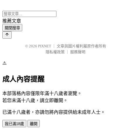
推薦文章
關閉搜尋
© 2026
PIXNET
｜
文章與圖片權利屬原作者所有
隱私權政策
｜
服務聲明
⚠️
成人內容提醒
本部落格內容僅限年滿十八歲者瀏覽。
若您未滿十八歲，請立即離開。
已滿十八歲者，亦請勿將內容提供給未成年人士。
我已滿18歲
離開