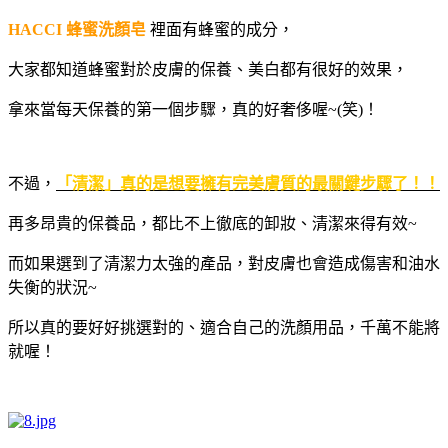
HACCI
蜂蜜洗顏皂
裡面有蜂蜜的成分，
大家都知道蜂蜜對於皮膚的保養、美白都有很好的效果，
拿來當每天保養的第一個步驟，真的好奢侈喔~(笑)！
不過，
「清潔」真的是想要擁有完美膚質的最關鍵步驟了！！
再多昂貴的保養品，都比不上徹底的卸妝、清潔來得有效
~
而如果選到了清潔力太強的產品，對皮膚也會造成傷害和油水
失衡的狀況
~
所以真的要好好挑選對的、適合自己的洗顏用品，千萬不能將
就喔！